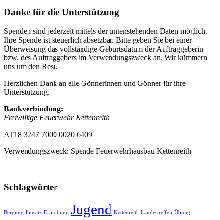
Danke für die Unterstützung
Spenden sind jederzeit mittels der untenstehenden Daten möglich.
Ihre Spende ist steuerlich absetzbar. Bitte geben Sie bei einer
Überweisung das vollständige Geburtsdatum der Auftraggeberin
bzw. des Auftraggebers im Verwendungszweck an. Wir kümmern
uns um den Rest.
Herzlichen Dank an alle Gönnerinnen und Gönner für ihre
Unterstützung.
Bankverbindung:
Freiwillige Feuerwehr Kettenreith
AT18 3247 7000 0020 6409
Verwendungszweck: Spende Feuerwehrhausbau Kettenreith
Schlagwörter
Jugend
Bergung
Einsatz
Erprobung
Kettenreith
Landestreffen
Übung