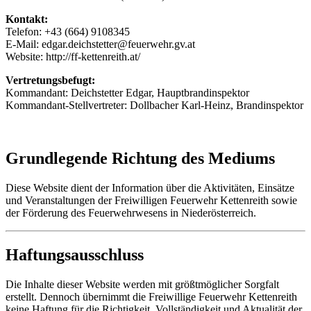
Kontakt:
Telefon: +43 (664) 9108345
E-Mail: edgar.deichstetter@feuerwehr.
gv.at
Website: http://ff-kettenreith.at/
Vertretungsbefugt:
Kommandant: Deichstetter Edgar, Hauptbrandinspektor
Kommandant-Stellvertreter: Dollbacher Karl-Heinz, Brandinspektor
Grundlegende Richtung des Mediums
Diese Website dient der Information über die Aktivitäten, Einsätze
und Veranstaltungen der Freiwilligen Feuerwehr Kettenreith sowie
der Förderung des Feuerwehrwesens in Niederösterreich.
Haftungsausschluss
Die Inhalte dieser Website werden mit größtmöglicher Sorgfalt
erstellt. Dennoch übernimmt die Freiwillige Feuerwehr Kettenreith
keine Haftung für die Richtigkeit, Vollständigkeit und Aktualität der