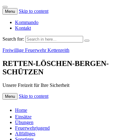
Skip to content
Menu
Kommando
Kontakt
Search for:
Freiwillige Feuerwehr Kettenreith
RETTEN-LÖSCHEN-BERGEN-
SCHÜTZEN
Unsere Freizeit für Ihre Sicherheit
Skip to content
Menu
Home
Einsätze
Übungen
Feuerwehrjugend
Allfälliges
Sonstiges