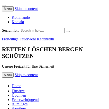
Skip to content
Menu
Kommando
Kontakt
Search for:
Freiwillige Feuerwehr Kettenreith
RETTEN-LÖSCHEN-BERGEN-
SCHÜTZEN
Unsere Freizeit für Ihre Sicherheit
Skip to content
Menu
Home
Einsätze
Übungen
Feuerwehrjugend
Allfälliges
Sonstiges