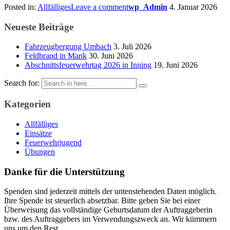
Posted in:
Allfälliges
Leave a comment
wp_Admin
4. Januar 2026
Neueste Beiträge
Fahrzeugbergung Umbach
3. Juli 2026
Feldbrand in Mank
30. Juni 2026
Abschnittsfeuerwehrtag 2026 in Inning
19. Juni 2026
Search for:
Kategorien
Allfälliges
Einsätze
Feuerwehrjugend
Übungen
Danke für die Unterstützung
Spenden sind jederzeit mittels der untenstehenden Daten möglich.
Ihre Spende ist steuerlich absetzbar. Bitte geben Sie bei einer
Überweisung das vollständige Geburtsdatum der Auftraggeberin
bzw. des Auftraggebers im Verwendungszweck an. Wir kümmern
uns um den Rest.