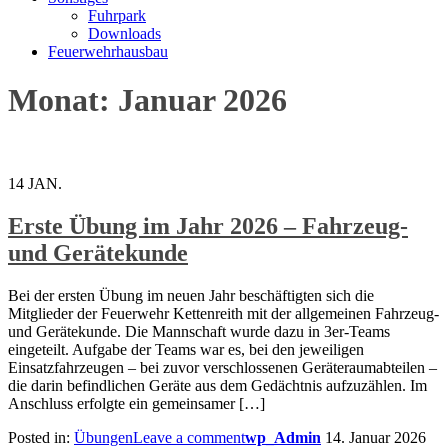
Fuhrpark
Downloads
Feuerwehrhausbau
Monat: Januar 2026
14
JAN.
Erste Übung im Jahr 2026 – Fahrzeug-
und Gerätekunde
Bei der ersten Übung im neuen Jahr beschäftigten sich die
Mitglieder der Feuerwehr Kettenreith mit der allgemeinen Fahrzeug-
und Gerätekunde. Die Mannschaft wurde dazu in 3er-Teams
eingeteilt. Aufgabe der Teams war es, bei den jeweiligen
Einsatzfahrzeugen – bei zuvor verschlossenen Geräteraumabteilen –
die darin befindlichen Geräte aus dem Gedächtnis aufzuzählen. Im
Anschluss erfolgte ein gemeinsamer […]
Posted in:
Übungen
Leave a comment
wp_Admin
14. Januar 2026