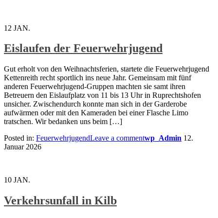
12
JAN.
Eislaufen der Feuerwehrjugend
Gut erholt von den Weihnachtsferien, startete die Feuerwehrjugend
Kettenreith recht sportlich ins neue Jahr. Gemeinsam mit fünf
anderen Feuerwehrjugend-Gruppen machten sie samt ihren
Betreuern den Eislaufplatz von 11 bis 13 Uhr in Ruprechtshofen
unsicher. Zwischendurch konnte man sich in der Garderobe
aufwärmen oder mit den Kameraden bei einer Flasche Limo
tratschen. Wir bedanken uns beim […]
Posted in:
Feuerwehrjugend
Leave a comment
wp_Admin
12.
Januar 2026
10
JAN.
Verkehrsunfall in Kilb