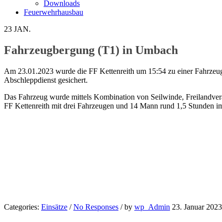
Downloads
Feuerwehrhausbau
23
JAN.
Fahrzeugbergung (T1) in Umbach
Am 23.01.2023 wurde die FF Kettenreith um 15:54 zu einer Fahrzeugb
Abschleppdienst gesichert.
Das Fahrzeug wurde mittels Kombination von Seilwinde, Freilandver
FF Kettenreith mit drei Fahrzeugen und 14 Mann rund 1,5 Stunden im
Categories:
Einsätze
/
No Responses
/
by
wp_Admin
23. Januar 2023