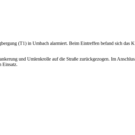
ergung (T1) in Umbach alarmiert. Beim Eintreffen befand sich das Kf
ankerung und Umlenkrolle auf die Straße zurückgezogen. Im Anschluss
 Einsatz.