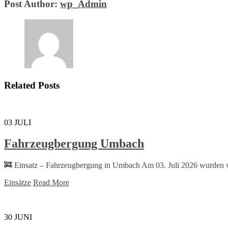
Post Author:
wp_Admin
Related Posts
03
JULI
Fahrzeugbergung Umbach
🚒 Einsatz – Fahrzeugbergung in Umbach Am 03. Juli 2026 wurden w
Einsätze
Read More
30
JUNI