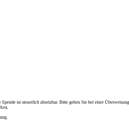
e Spende ist steuerlich absetzbar. Bitte geben Sie bei einer Überweisu
Rest.
zung.