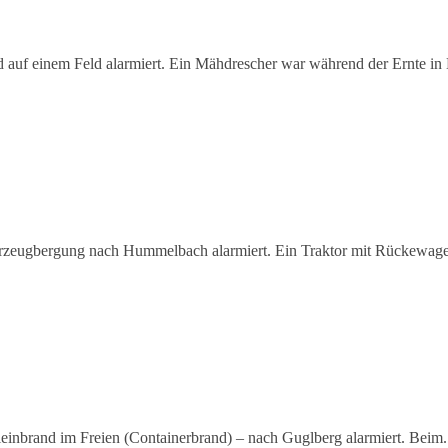
uf einem Feld alarmiert. Ein Mähdrescher war während der Ernte in 
rzeugbergung nach Hummelbach alarmiert. Ein Traktor mit Rückewage
inbrand im Freien (Containerbrand) – nach Guglberg alarmiert. Beim.