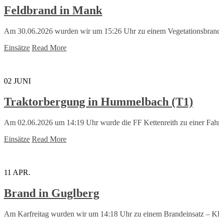
Feldbrand in Mank
Am 30.06.2026 wurden wir um 15:26 Uhr zu einem Vegetationsbrand a
Einsätze
Read More
02
JUNI
Traktorbergung in Hummelbach (T1)
Am 02.06.2026 um 14:19 Uhr wurde die FF Kettenreith zu einer Fah
Einsätze
Read More
11
APR.
Brand in Guglberg
Am Karfreitag wurden wir um 14:18 Uhr zu einem Brandeinsatz – Kle