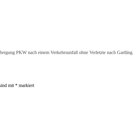
Bergung PKW nach einem Verkehrsunfall ohne Verletzte nach Gartling.
sind mit
*
markiert