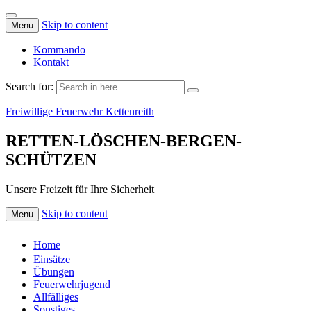
Skip to content
Menu
Kommando
Kontakt
Search for:
Freiwillige Feuerwehr Kettenreith
RETTEN-LÖSCHEN-BERGEN-
SCHÜTZEN
Unsere Freizeit für Ihre Sicherheit
Skip to content
Menu
Home
Einsätze
Übungen
Feuerwehrjugend
Allfälliges
Sonstiges