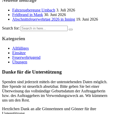
Neueste Beiträge
Fahrzeugbergung Umbach
3. Juli 2026
Feldbrand in Mank
30. Juni 2026
Abschnittsfeuerwehrtag 2026 in Inning
19. Juni 2026
Search for:
Kategorien
Allfälliges
Einsätze
Feuerwehrjugend
Übungen
Danke für die Unterstützung
Spenden sind jederzeit mittels der untenstehenden Daten möglich.
Ihre Spende ist steuerlich absetzbar. Bitte geben Sie bei einer
Überweisung das vollständige Geburtsdatum der Auftraggeberin
bzw. des Auftraggebers im Verwendungszweck an. Wir kümmern
uns um den Rest.
Herzlichen Dank an alle Gönnerinnen und Gönner für ihre
Unterstützung.