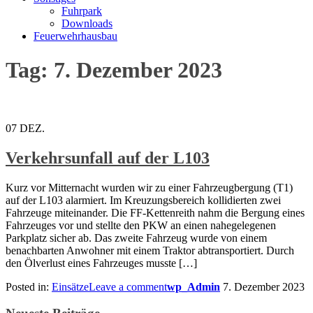
Fuhrpark
Downloads
Feuerwehrhausbau
Tag: 7. Dezember 2023
07
DEZ.
Verkehrsunfall auf der L103
Kurz vor Mitternacht wurden wir zu einer Fahrzeugbergung (T1)
auf der L103 alarmiert. Im Kreuzungsbereich kollidierten zwei
Fahrzeuge miteinander. Die FF-Kettenreith nahm die Bergung eines
Fahrzeuges vor und stellte den PKW an einen nahegelegenen
Parkplatz sicher ab. Das zweite Fahrzeug wurde von einem
benachbarten Anwohner mit einem Traktor abtransportiert. Durch
den Ölverlust eines Fahrzeuges musste […]
Posted in:
Einsätze
Leave a comment
wp_Admin
7. Dezember 2023