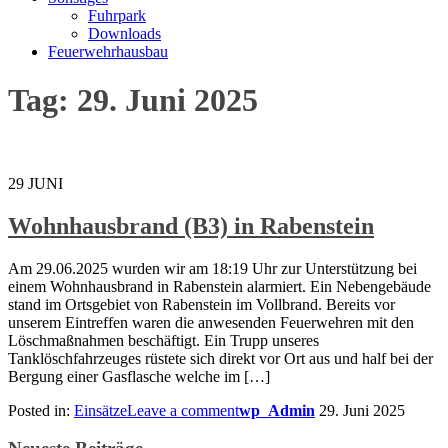
Fuhrpark
Downloads
Feuerwehrhausbau
Tag: 29. Juni 2025
29
JUNI
Wohnhausbrand (B3) in Rabenstein
Am 29.06.2025 wurden wir am 18:19 Uhr zur Unterstützung bei
einem Wohnhausbrand in Rabenstein alarmiert. Ein Nebengebäude
stand im Ortsgebiet von Rabenstein im Vollbrand. Bereits vor
unserem Eintreffen waren die anwesenden Feuerwehren mit den
Löschmaßnahmen beschäftigt. Ein Trupp unseres
Tanklöschfahrzeuges rüstete sich direkt vor Ort aus und half bei der
Bergung einer Gasflasche welche im […]
Posted in:
Einsätze
Leave a comment
wp_Admin
29. Juni 2025