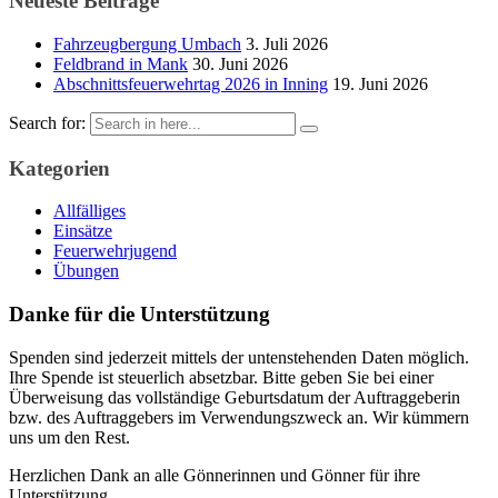
Neueste Beiträge
Fahrzeugbergung Umbach
3. Juli 2026
Feldbrand in Mank
30. Juni 2026
Abschnittsfeuerwehrtag 2026 in Inning
19. Juni 2026
Search for:
Kategorien
Allfälliges
Einsätze
Feuerwehrjugend
Übungen
Danke für die Unterstützung
Spenden sind jederzeit mittels der untenstehenden Daten möglich.
Ihre Spende ist steuerlich absetzbar. Bitte geben Sie bei einer
Überweisung das vollständige Geburtsdatum der Auftraggeberin
bzw. des Auftraggebers im Verwendungszweck an. Wir kümmern
uns um den Rest.
Herzlichen Dank an alle Gönnerinnen und Gönner für ihre
Unterstützung.