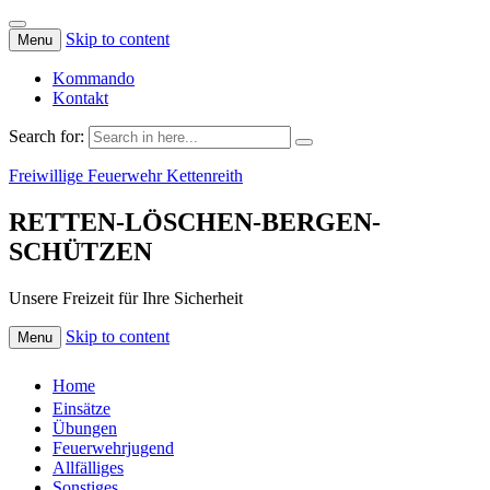
Skip to content
Menu
Kommando
Kontakt
Search for:
Freiwillige Feuerwehr Kettenreith
RETTEN-LÖSCHEN-BERGEN-
SCHÜTZEN
Unsere Freizeit für Ihre Sicherheit
Skip to content
Menu
Home
Einsätze
Übungen
Feuerwehrjugend
Allfälliges
Sonstiges