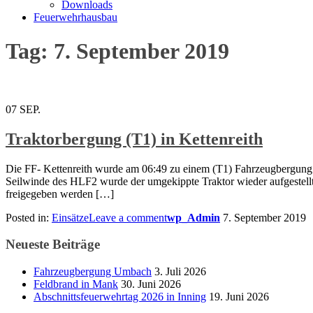
Downloads
Feuerwehrhausbau
Tag: 7. September 2019
07
SEP.
Traktorbergung (T1) in Kettenreith
Die FF- Kettenreith wurde am 06:49 zu einem (T1) Fahrzeugbergung in
Seilwinde des HLF2 wurde der umgekippte Traktor wieder aufgestellt
freigegeben werden […]
Posted in:
Einsätze
Leave a comment
wp_Admin
7. September 2019
Neueste Beiträge
Fahrzeugbergung Umbach
3. Juli 2026
Feldbrand in Mank
30. Juni 2026
Abschnittsfeuerwehrtag 2026 in Inning
19. Juni 2026