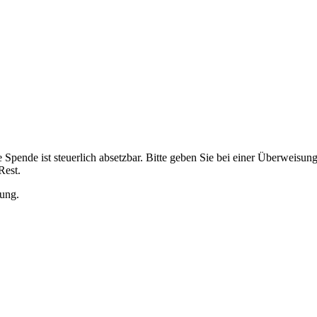
e Spende ist steuerlich absetzbar. Bitte geben Sie bei einer Überweisu
Rest.
zung.