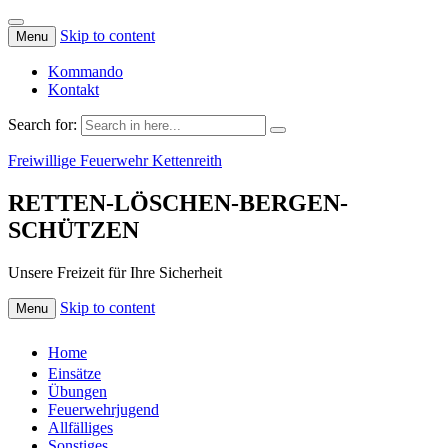
Skip to content
Menu
Kommando
Kontakt
Search for:
Freiwillige Feuerwehr Kettenreith
RETTEN-LÖSCHEN-BERGEN-
SCHÜTZEN
Unsere Freizeit für Ihre Sicherheit
Skip to content
Menu
Home
Einsätze
Übungen
Feuerwehrjugend
Allfälliges
Sonstiges