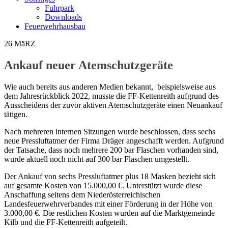
Fuhrpark
Downloads
Feuerwehrhausbau
26
MäRZ
Ankauf neuer Atemschutzgeräte
Wie auch bereits aus anderen Medien bekannt, beispielsweise aus
dem Jahresrückblick 2022, musste die FF-Kettenreith aufgrund des
Ausscheidens der zuvor aktiven Atemschutzgeräte einen Neuankauf
tätigen.
Nach mehreren internen Sitzungen wurde beschlossen, dass sechs
neue Pressluftatmer der Firma Dräger angeschafft werden. Aufgrund
der Tatsache, dass noch mehrere 200 bar Flaschen vorhanden sind,
wurde aktuell noch nicht auf 300 bar Flaschen umgestellt.
Der Ankauf von sechs Pressluftatmer plus 18 Masken bezieht sich
auf gesamte Kosten von 15.000,00 €. Unterstützt wurde diese
Anschaffung seitens dem Niederösterreichischen
Landesfeuerwehrverbandes mit einer Förderung in der Höhe von
3.000,00 €. Die restlichen Kosten wurden auf die Marktgemeinde
Kilb und die FF-Kettenreith aufgeteilt.