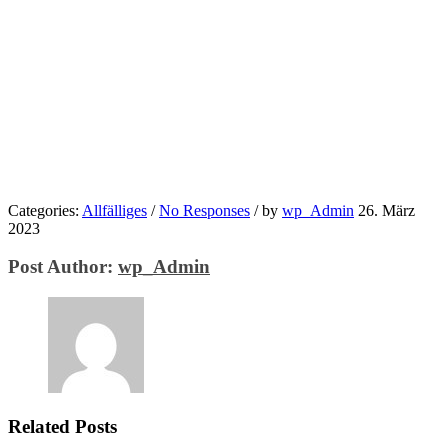
Categories:
Allfälliges
/
No Responses
/
by
wp_Admin
26. März
2023
Post Author:
wp_Admin
Related Posts