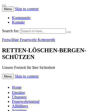
Skip to content
Menu
Kommando
Kontakt
Search for:
Freiwillige Feuerwehr Kettenreith
RETTEN-LÖSCHEN-BERGEN-
SCHÜTZEN
Unsere Freizeit für Ihre Sicherheit
Skip to content
Menu
Home
Einsätze
Übungen
Feuerwehrjugend
Allfälliges
Sonstiges