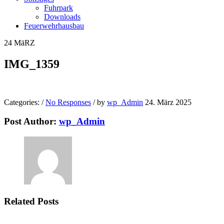
Fuhrpark
Downloads
Feuerwehrhausbau
24
MäRZ
IMG_1359
Categories:
/
No Responses
/
by
wp_Admin
24. März 2025
Post Author:
wp_Admin
Related Posts