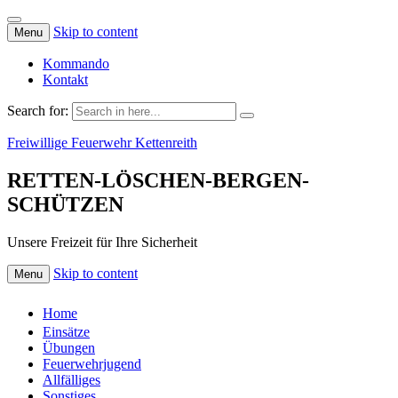
Skip to content
Menu
Kommando
Kontakt
Search for:
Freiwillige Feuerwehr Kettenreith
RETTEN-LÖSCHEN-BERGEN-
SCHÜTZEN
Unsere Freizeit für Ihre Sicherheit
Skip to content
Menu
Home
Einsätze
Übungen
Feuerwehrjugend
Allfälliges
Sonstiges