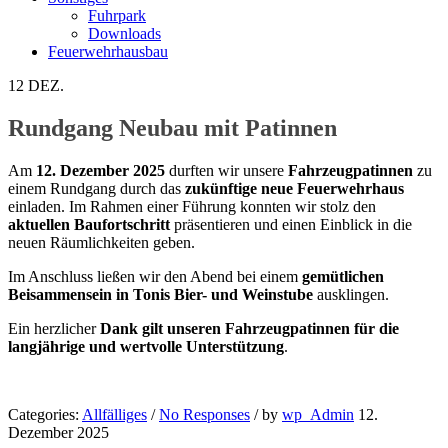
Fuhrpark
Downloads
Feuerwehrhausbau
12
DEZ.
Rundgang Neubau mit Patinnen
Am
12. Dezember 2025
durften wir unsere
Fahrzeugpatinnen
zu
einem Rundgang durch das
zukünftige neue Feuerwehrhaus
einladen. Im Rahmen einer Führung konnten wir stolz den
aktuellen Baufortschritt
präsentieren und einen Einblick in die
neuen Räumlichkeiten geben.
Im Anschluss ließen wir den Abend bei einem
gemütlichen
Beisammensein in Tonis Bier- und Weinstube
ausklingen.
Ein herzlicher
Dank gilt unseren Fahrzeugpatinnen für die
langjährige und wertvolle Unterstützung
.
Categories:
Allfälliges
/
No Responses
/
by
wp_Admin
12.
Dezember 2025