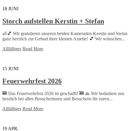
18
JUNI
Storch aufstellen Kerstin + Stefan
👶💕 Wir gratulieren unseren beiden Kameraden Kerstin und Stefan
ganz herzlich zur Geburt ihrer kleinen Amelie! 💕 Wir wünschen...
Allfälliges
Read More
15
JUNI
Feuerwehrfest 2026
🚒 Das Feuerwehrfest 2026 ist geschafft! 🚒 🙏 Wir bedanken uns
herzlich bei allen Besucherinnen und Besuchern für euren...
Allfälliges
Read More
19
APR.